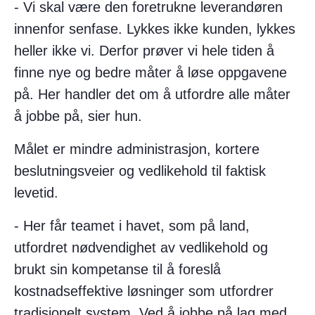
- Vi skal være den foretrukne leverandøren
innenfor senfase. Lykkes ikke kunden, lykkes
heller ikke vi. Derfor prøver vi hele tiden å
finne nye og bedre måter å løse oppgavene
på. Her handler det om å utfordre alle måter
å jobbe på, sier hun.
Målet er mindre administrasjon, kortere
beslutningsveier og vedlikehold til faktisk
levetid.
- Her får teamet i havet, som på land,
utfordret nødvendighet av vedlikehold og
brukt sin kompetanse til å foreslå
kostnadseffektive løsninger som utfordrer
tradisjonelt system. Ved å jobbe på lag med