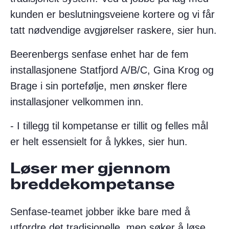
kunden er beslutningsveiene kortere og vi får
tatt nødvendige avgjørelser raskere, sier hun.
Beerenbergs senfase enhet har de fem
installasjonene Statfjord A/B/C, Gina Krog og
Brage i sin portefølje, men ønsker flere
installasjoner velkommen inn.
- I tillegg til kompetanse er tillit og felles mål
er helt essensielt for å lykkes, sier hun.
Løser mer gjennom
breddekompetanse
Senfase-teamet jobber ikke bare med å
utfordre det tradisjonelle, men søker å løse