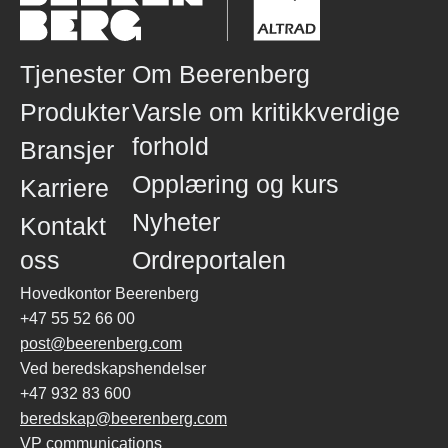
Tjenester
Om Beerenberg
Produkter
Varsle om kritikkverdige
forhold
Bransjer
Opplæring og kurs
Karriere
Nyheter
Kontakt
oss
Ordreportalen
Hovedkontor Beerenberg
+47 55 52 66 00
post@beerenberg.com
Ved beredskapshendelser
+47 932 83 600
beredskap@beerenberg.com
VP communications