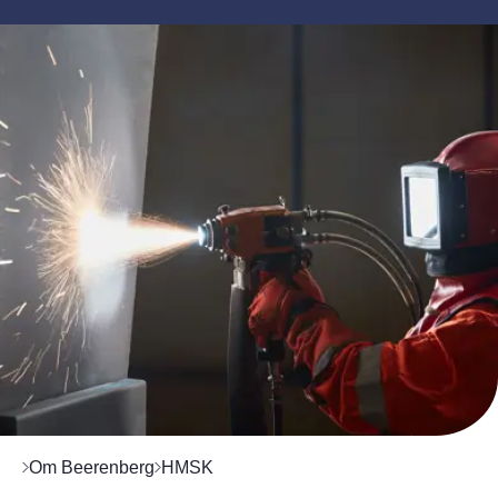
Om Beerenberg
HMSK