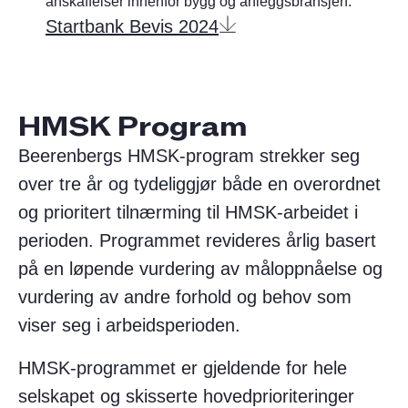
anskaffelser innenfor bygg og anleggsbransjen.
Startbank Bevis 2024
HMSK Program
Beerenbergs HMSK-program strekker seg
over tre år og tydeliggjør både en overordnet
og prioritert tilnærming til HMSK-arbeidet i
perioden. Programmet revideres årlig basert
på en løpende vurdering av måloppnåelse og
vurdering av andre forhold og behov som
viser seg i arbeidsperioden.​
HMSK-programmet er gjeldende for hele
selskapet og skisserte hovedprioriteringer