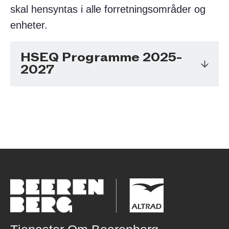
skal hensyntas i alle forretningsområder og
enheter.​
HSEQ Programme 2025-
2027
Les mer her