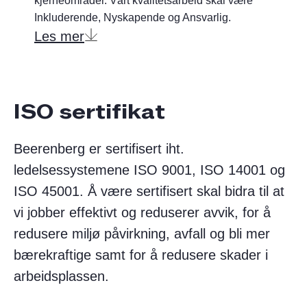
kjerneområder. Vårt kvalitetsarbeid skal være
Inkluderende, Nyskapende og Ansvarlig.
Les mer
ISO sertifikat​
Beerenberg er sertifisert iht.
ledelsessystemene ISO 9001, ISO 14001 og
ISO 45001. Å være sertifisert skal bidra til at
vi jobber effektivt og reduserer avvik, for å
redusere miljø påvirkning, avfall og bli mer
bærekraftige samt for å redusere skader i
arbeidsplassen.