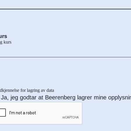
urs
g kurs
kjennelse for lagring av data
Ja, jeg godtar at Beerenberg lagrer mine opplysni