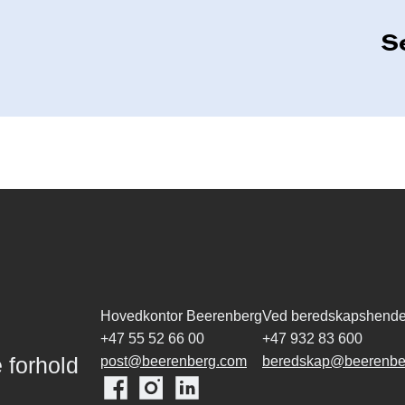
Hovedkontor Beerenberg
Ved beredskapshende
+47 55 52 66 00
+47 932 83 600
 forhold
post@beerenberg.com
beredskap@beerenbe