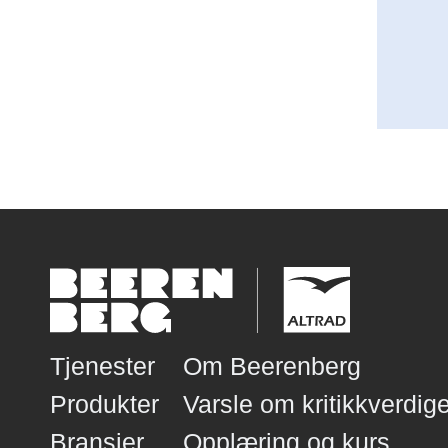
Tjenester
Om Beerenberg
Produkter
Varsle om kritikkverdige
Bransjer
Opplæring og kurs