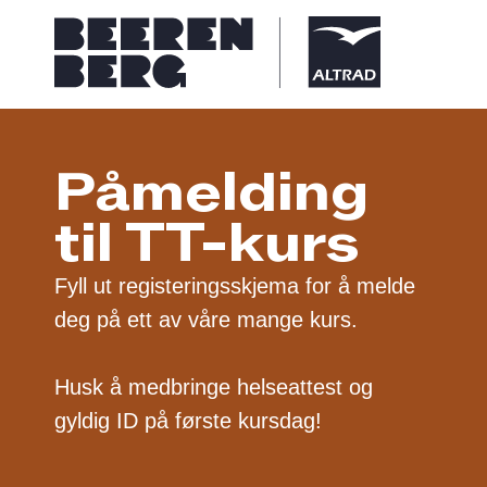
Påmelding
til TT-kurs
Fyll ut registeringsskjema for å melde
deg på ett av våre mange kurs.
Husk å medbringe helseattest og
gyldig ID på første kursdag!