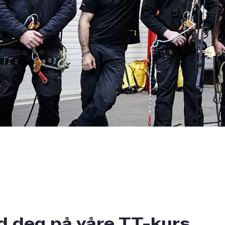
d deg på våre TT-kurs