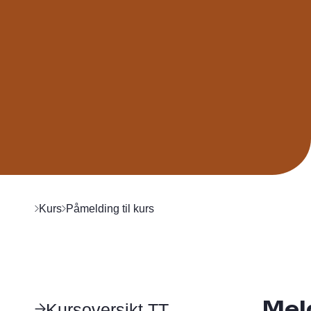
Kurs
Påmelding til kurs
Mel
Kursoversikt TT