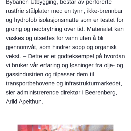
Bybanen Utbygging, består av perforerte
rustfrie stålplater med en tynn, ikke-brennbar
og hydrofob isolasjonsmatte som er testet for
groing og nedbrytning over tid. Materialet kan
vaskes og utsettes for vann uten å bli
gjennomvåt, som hindrer sopp og organisk
vekst. – Dette er et godteksempel på hvordan
vi bruker vår erfaring og løsninger fra olje- og
gassindustrien og tilpasser dem til
transportbehovene og infrastrukturmarkedet,
sier administrerende direktør i Beerenberg,
Arild Apelthun.