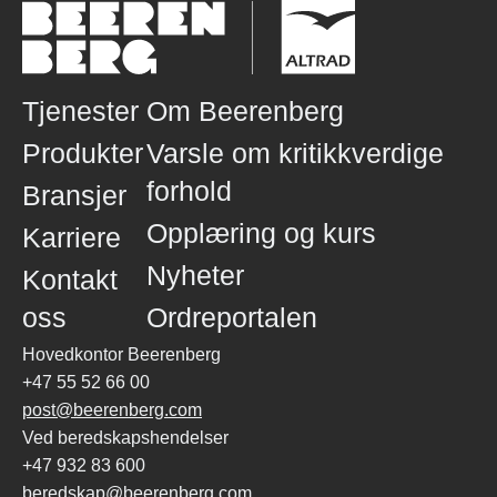
Tjenester
Om Beerenberg
Produkter
Varsle om kritikkverdige
forhold
Bransjer
Opplæring og kurs
Karriere
Nyheter
Kontakt
oss
Ordreportalen
Hovedkontor Beerenberg
+47 55 52 66 00
post@beerenberg.com
Ved beredskapshendelser
+47 932 83 600
beredskap@beerenberg.com