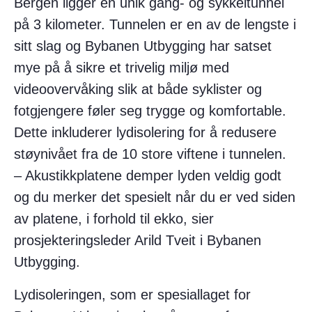
Bergen ligger en unik gang- og sykkeltunnel
på 3 kilometer. Tunnelen er en av de lengste i
sitt slag og Bybanen Utbygging har satset
mye på å sikre et trivelig miljø med
videoovervåking slik at både syklister og
fotgjengere føler seg trygge og komfortable.
Dette inkluderer lydisolering for å redusere
støynivået fra de 10 store viftene i tunnelen.
– Akustikkplatene demper lyden veldig godt
og du merker det spesielt når du er ved siden
av platene, i forhold til ekko, sier
prosjekteringsleder Arild Tveit i Bybanen
Utbygging.
Lydisoleringen, som er spesiallaget for