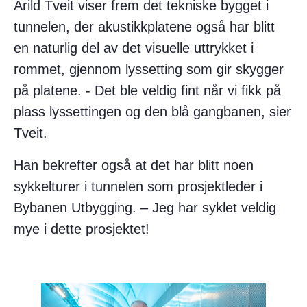
Arild Tveit viser frem det tekniske bygget i
tunnelen, der akustikkplatene også har blitt
en naturlig del av det visuelle uttrykket i
rommet, gjennom lyssetting som gir skygger
på platene. - Det ble veldig fint når vi fikk på
plass lyssettingen og den blå gangbanen, sier
Tveit.
Han bekrefter også at det har blitt noen
sykkelturer i tunnelen som prosjektleder i
Bybanen Utbygging. – Jeg har syklet veldig
mye i dette prosjektet!