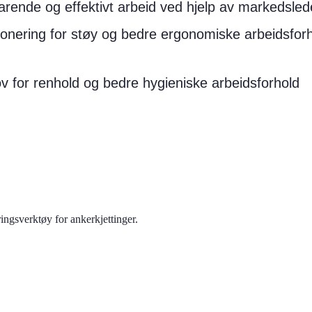
rende og effektivt arbeid ved hjelp av markedsled
nering for støy og bedre ergonomiske arbeidsforh
 for renhold og bedre hygieniske arbeidsforhold
ingsverktøy for ankerkjettinger.