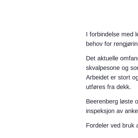
I forbindelse med l
behov for rengjørin
Det aktuelle omfan
skvalpesone og som
Arbeidet er stort 
utføres fra dekk.
Beerenberg løste
inspeksjon av anke
Fordeler ved bruk 