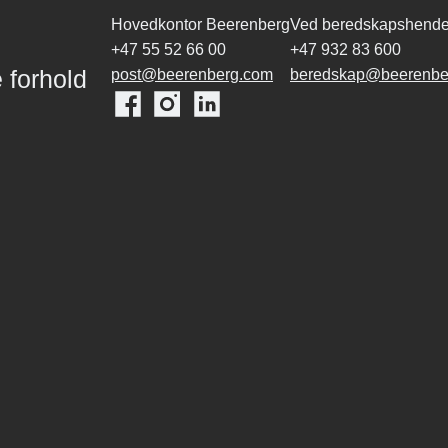
Hovedkontor Beerenberg
Ved beredskapshende
+47 55 52 66 00
+47 932 83 600
 forhold
post@beerenberg.com
beredskap@beerenbe