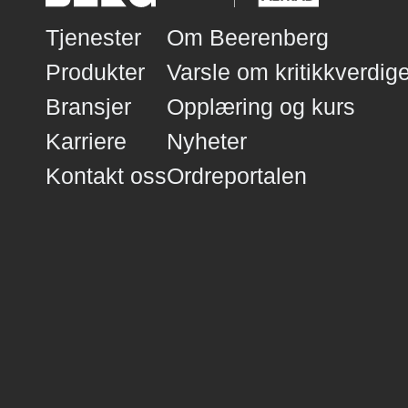
fagpersonell.
Tjenester
Om Beerenberg
Produkter
Varsle om kritikkverdige
Bransjer
Opplæring og kurs
Karriere
Nyheter
Kontakt oss
Ordreportalen