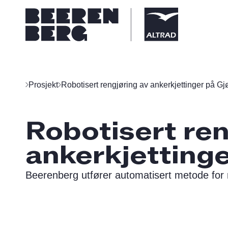
Prosjekt
Robotisert rengjøring av ankerkjettinger på Gj
Robotisert ren
ankerkjettinge
Beerenberg utfører automatisert metode for r