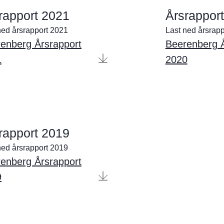
rapport 2021
Årsrappor
ned årsrapport 2021
Last ned årsrap
enberg Årsrapport
Beerenberg Å
1
2020
rapport 2019
ned årsrapport 2019
enberg Årsrapport
9