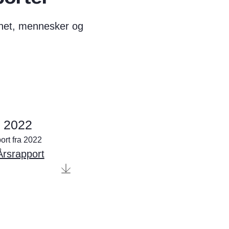
mhet, mennesker og
t 2022
ort fra 2022
rsrapport