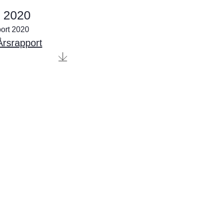
t 2020
port 2020
rsrapport