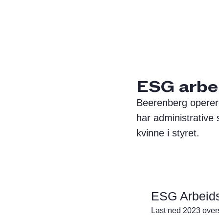
ESG arbe
Beerenberg operere
har administrative 
kvinne i styret.
ESG Arbeids
Last ned 2023 overs