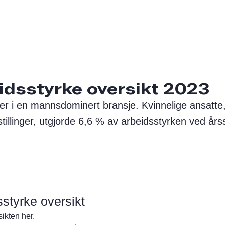
idsstyrke oversikt 2023
r i en mannsdominert bransje. Kvinnelige ansatte,
stillinger, utgjorde 6,6 % av arbeidsstyrken ved årss
styrke oversikt
ikten her.