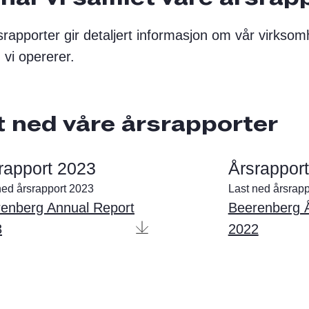
srapporter gir detaljert informasjon om vår virkso
 vi opererer.
t ned våre årsrapporter
rapport 2023
Årsrappor
ned årsrapport 2023
Last ned årsrapp
enberg Annual Report
Beerenberg Å
3
2022