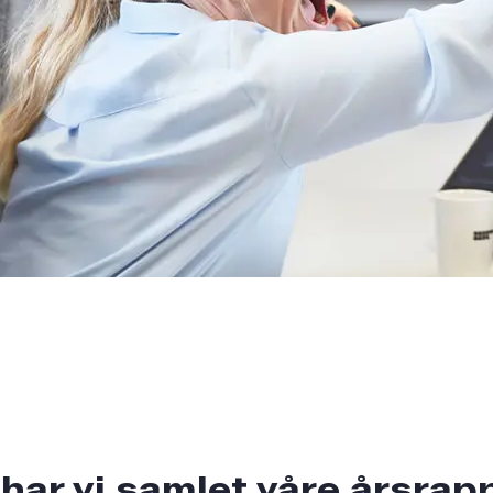
har vi samlet våre årsrap