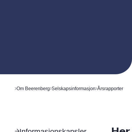
Om Beerenberg
Selskapsinformasjon
Årsrapporter
Her 
Informasjonskapsler