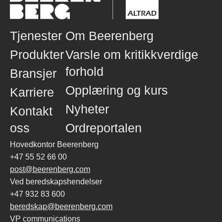
Tjenester
Om Beerenberg
Produkter
Varsle om kritikkverdige
forhold
Bransjer
Opplæring og kurs
Karriere
Nyheter
Kontakt
oss
Ordreportalen
Hovedkontor Beerenberg
+47 55 52 66 00
post@beerenberg.com
Ved beredskapshendelser
+47 932 83 600
beredskap@beerenberg.com
VP communications