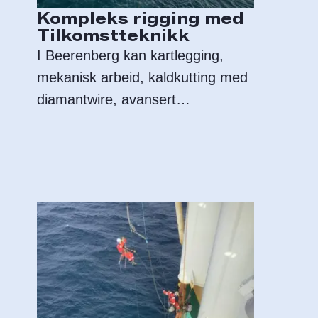
Kompleks rigging med
Tilkomstteknikk
I Beerenberg kan kartlegging,
mekanisk arbeid, kaldkutting med
diamantwire, avansert
riggeoperasjon og tilkomst utført
av ett og samme arbeidslag.