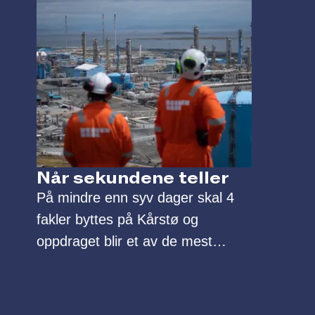
Når sekundene teller
På mindre enn syv dager skal 4
fakler byttes på Kårstø og
oppdraget blir et av de mest
spektakulære i Beerenbergs
historie.