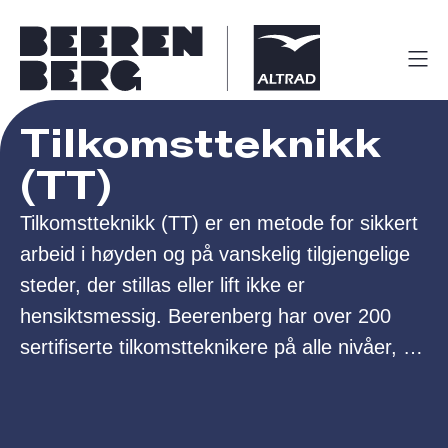
Tilkomstteknikk
(TT)
Tilkomstteknikk (TT) er en metode for sikkert
arbeid i høyden og på vanskelig tilgjengelige
steder, der stillas eller lift ikke er
hensiktsmessig. Beerenberg har over 200
sertifiserte tilkomstteknikere på alle nivåer, og
utfører oppdrag i hele olje- og gassindustrien.