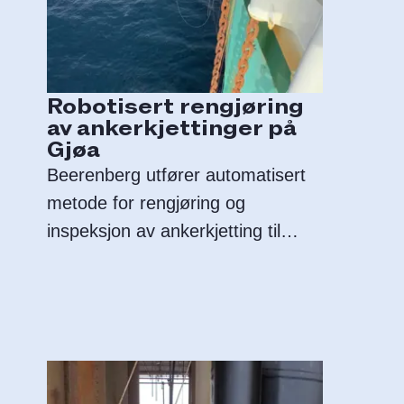
Robotisert rengjøring
av ankerkjettinger på
Gjøa
Beerenberg utfører automatisert
metode for rengjøring og
inspeksjon av ankerkjetting til
havs.