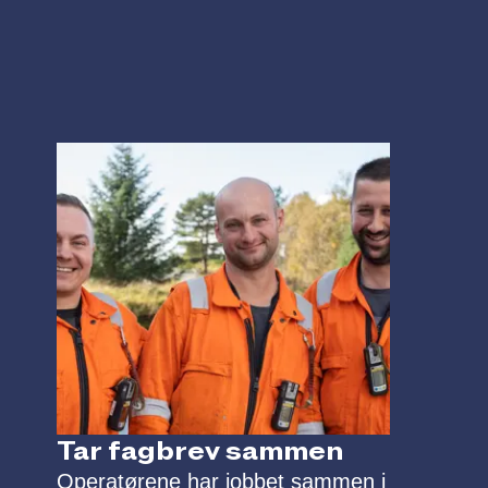
ingeniører kan ha all data
tilgjengelig der den trengs.
Tar fagbrev sammen
Operatørene har jobbet sammen i