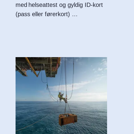
med helseattest og gyldig ID-kort
(pass eller førerkort)
på kursets første dag.