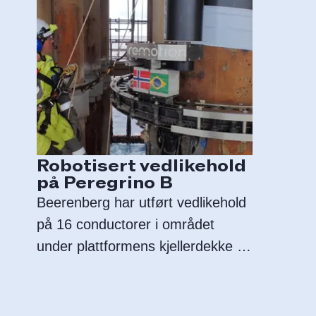
Robotisert vedlikehold
på Peregrino B
Beerenberg har utført vedlikehold
på 16 conductorer i området
under plattformens kjellerdekke på
Peregrino B i Brasil.