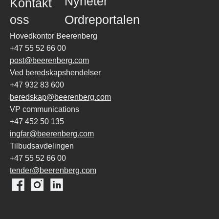
Nyheter
Kontakt
oss
Ordreportalen
Hovedkontor Beerenberg
+47 55 52 66 00
post@beerenberg.com
Ved beredskapshendelser
+47 932 83 600
beredskap@beerenberg.com
VP communications
+47 452 50 135
ingfar@beerenberg.com
Tilbudsavdelingen
+47 55 52 66 00
tender@beerenberg.com