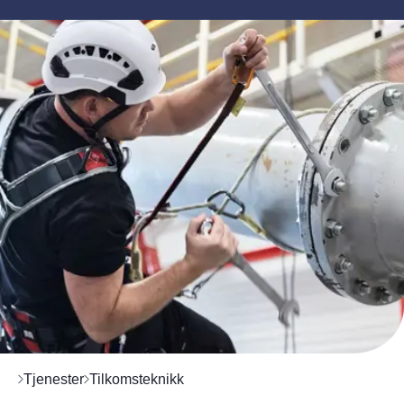
Tjenester
Tilkomsteknikk