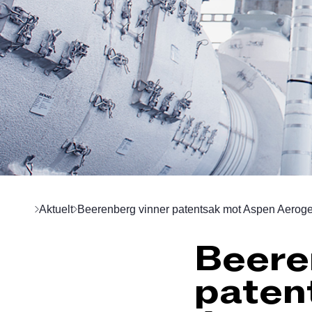
Aktuelt
Beerenberg vinner patentsak mot Aspen Aeroge
Beere
paten