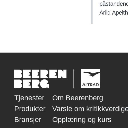
påstandene 
Arild Apelt
Tjenester
Om Beerenberg
Produkter
Varsle om kritikkverdige
Bransjer
Opplæring og kurs