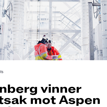
ls
nberg vinner
tsak mot Aspen