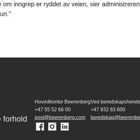
om inngrep er ryddet av veien, sier administreren
hun.
Hovedkontor Beerenberg
Ved beredskapshende
+47 55 52 66 00
+47 932 83 600
 forhold
post@beerenberg.com
beredskap@beerenbe