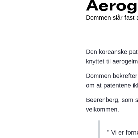
Aerog
Dommen slår fast a
Den koreanske pate
knyttet til aerogelm
Dommen bekrefter k
om at patentene ik
Beerenberg, som s
velkommen.
Vi er forn