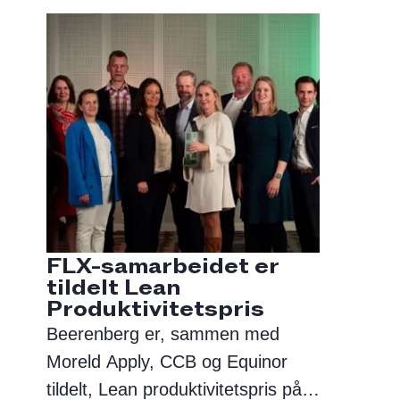
samtidig som den gjør hverdagen
mer effektiv.
FLX-samarbeidet er
tildelt Lean
Produktivitetspris
Beerenberg er, sammen med
Moreld Apply, CCB og Equinor
tildelt, Lean produktivitetspris på