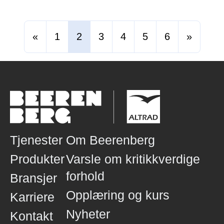
tjenester til både eksisterende og
nye kunder.
«
1
2
3
4
5
6
»
Tjenester
Om Beerenberg
Produkter
Varsle om kritikkverdige
forhold
Bransjer
Opplæring og kurs
Karriere
Nyheter
Kontakt